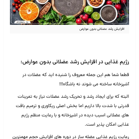
افزایش رشد عضلانی بدون عوارض
رژیم غذایی در افزایش رشد عضلانی بدون عوارض:
قطعا شما هم این جمله معروف را شنیده اید که عضلات در
آشپزخانه ساخته می شوند نه باشگاه!!!
البته که برای ایجاد رشد و تحریک رشد عضلات نیاز به تمرینات
قدرتی با شدت بالا داریم اما بخش اصلی ریکاوری و ترمیم بافت
های عضلانی اسیب دیده در اشپزخانه و با رعایت منظم رژیم
غذایی امکان پذیر است.
رعایت رژیم غذایی عضله ساز در دوره های افزایش حجم مهمترین