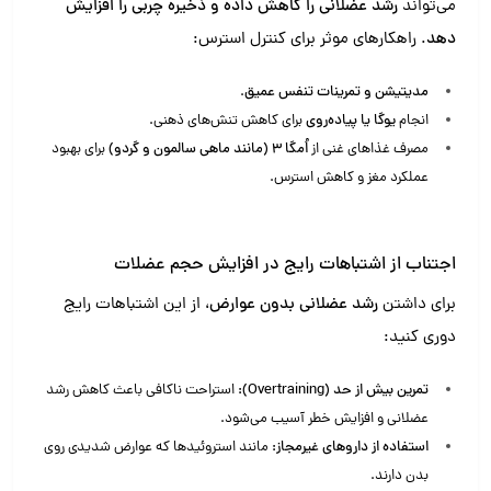
می‌تواند
رشد عضلانی را کاهش داده و ذخیره چربی را افزایش
دهد
. راهکارهای موثر برای کنترل استرس:
مدیتیشن و تمرینات تنفس عمیق
.
انجام
یوگا یا پیاده‌روی
برای کاهش تنش‌های ذهنی.
مصرف غذاهای غنی از
اُمگا ۳ (مانند ماهی سالمون و گردو)
برای بهبود
عملکرد مغز و کاهش استرس.
اجتناب از اشتباهات رایج در افزایش حجم عضلات
برای داشتن
رشد عضلانی بدون عوارض
، از این اشتباهات رایج
دوری کنید:
تمرین بیش از حد (Overtraining):
استراحت ناکافی باعث کاهش رشد
عضلانی و افزایش خطر آسیب می‌شود.
استفاده از داروهای غیرمجاز:
مانند استروئیدها که عوارض شدیدی روی
بدن دارند.