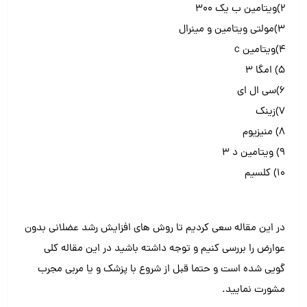
۲)ویتامین ب یک ۳۰۰
۳)مولتی ویتامین و مینرال
۴)ویتامین c
۵) امگا ۳
۶)سی ال ای
۷)زینک
۸) منیزیوم
۹) ویتامین د ۳
۱۰) کلسیم
در این مقاله سعی کردیم تا روش های افزایش رشد عضلانی بدون
عوارض را بررسی کنیم و توجه داشته باشید در این مقاله کلی
گویی شده است و حتما قبل از شروع با پزشک و یا مربی مجرب
مشورت نمایید.