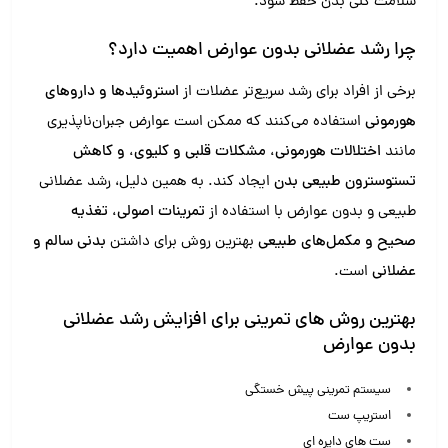
سلامت کلی بدن حفظ شود.
چرا رشد عضلانی بدون عوارض اهمیت دارد؟
برخی از افراد برای رشد سریع‌تر عضلات از
استروئیدها و داروهای
هورمونی
استفاده می‌کنند که ممکن است عوارض جبران‌ناپذیری
مانند
اختلالات هورمونی، مشکلات قلبی و کلیوی، و کاهش
تستوسترون طبیعی بدن
ایجاد کند. به همین دلیل، رشد عضلانی
طبیعی و بدون عوارض با استفاده از
تمرینات اصولی، تغذیه
صحیح و مکمل‌های طبیعی
بهترین روش برای داشتن
بدنی سالم و
عضلانی
است.
بهترین روش های تمرینی برای افزایش رشد عضلانی
بدون عوارض
سیستم تمرینی پیش خستگی
استریپ ست
ست های دایره ای