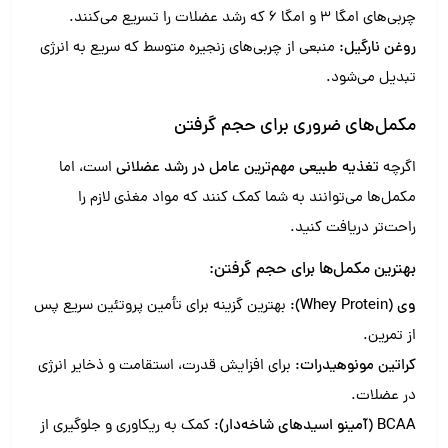
چربی‌های امگا ۳ و امگا ۶ که رشد عضلات را تسریع می‌کنند.
روغن نارگیل:
منبعی از چربی‌های زنجیره متوسط که سریع به انرژی
تبدیل می‌شود.
مکمل‌های ضروری برای حجم گرفتن
اگرچه
تغذیه طبیعی مهم‌ترین عامل در رشد عضلانی
است، اما
مکمل‌ها می‌توانند به شما کمک کنند که مواد مغذی لازم را
راحت‌تر دریافت کنید.
بهترین مکمل‌ها برای حجم گرفتن:
وی (Whey Protein):
بهترین گزینه برای تأمین پروتئین سریع پس
از تمرین.
کراتین مونوهیدرات:
برای افزایش قدرت، استقامت و ذخایر انرژی
در عضلات.
BCAA (آمینو اسیدهای شاخه‌دار):
کمک به ریکاوری و جلوگیری از