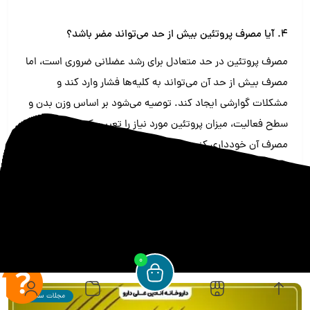
4. آیا مصرف پروتئین بیش از حد می‌تواند مضر باشد؟
مصرف پروتئین در حد متعادل برای رشد عضلانی ضروری است، اما
مصرف بیش از حد آن می‌تواند به کلیه‌ها فشار وارد کند و
مشکلات گوارشی ایجاد کند. توصیه می‌شود بر اساس وزن بدن و
سطح فعالیت، میزان پروتئین مورد نیاز را تعیین کرده و از افراط در
مصرف آن خودداری کنید.
منبع خارجی
Alidaru
19 فوریه 2025
مطالب مرتبط
0
مجلات سلامتی