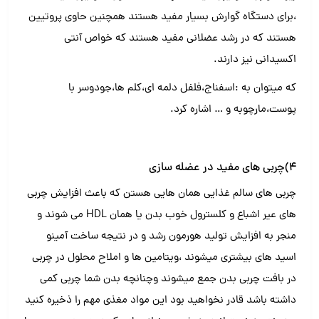
،برای دستگاه گوارش بسیار مفید هستند همچنین حاوی پروتیین
هستند که در رشد عضلانی مفید هستند که خواص آنتی
اکسیدانی نیز دارند.
که میتوان به :اسفناج،فلفل دلمه ای،کلم ها،جو‌دوسر با
پوست،مارچوبه و … اشاره کرد.
۴)چربی های مفید در عضله سازی
چربی های سالم غذایی همان هایی هستن که باعث افزایش چربی
های عیر اشباع و کلسترول خوب بدن یا همان HDL می شوند و
منجر به افزایش تولید هورمون رشد و در نتیجه ساخت آمینو
اسید های بیشتری میشوند ،ویتامین ها و املاح محلول در چربی
در بافت چربی بدن جمع میشوند و‌چنانچه بدن شما چربی کمی
داشته باشد قادر نخواهید بود این مواد مغذی مهم‌ را ذخیره کنید