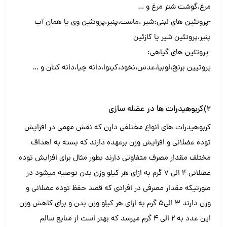
مرغ،گوشت شتر مرغ و …
-پروتئین های لبنی:شیر ،ماست،پنیر،پروتئین وی یا همان آب
پنیر،پروتئین شیر یا کازئین
-پروتئین های گیاهی:
پروتیین برنج،لوبیا،عدس،نخود،کینوا،دانه چیا،دانه کتان و …
۲)کربوهیدرات ها در عضله سازی
کربوهیدرات های انواع مختلفی دارن که نقش مهمی در افزایش
توده عضلانی و افزایش وزن برعهده دارند که بسته به اهداف
مختلف مقدار مصرف متفاوتی دارند بطور مثال برای افزایش توده
عضلانی ۴ الی ۷ گرم به ازای هر کیلو وزن بدن توصیه میشود در
صورتیکه مقدار مصرفی در افرادی که قصد حفظ توده عضلانی و‌
وزن دارند ۳ الی۵ گرم به ازای هر کیلو وزن بدن و برای کاهش وزن
این عدد به ۲ الی ۴ گرم میرسد که بهتر است از منابع سالم