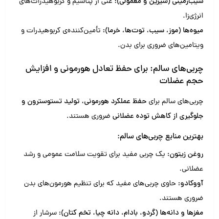
سیب‌زمینی (شیرین و معمولی):
غنی از پتاسیم و کربوهیدرات‌های
انرژی‌زا.
میوه‌ها (موز، سیب، توت‌ها، خرما):
تأمین‌کننده‌ی کربوهیدرات و
ویتامین‌های ضروری برای بدن.
چربی‌های سالم: برای حفظ تعادل هورمونی و افزایش
حجم عضلات
چربی‌های سالم برای
حفظ عملکرد هورمونی، تولید تستوسترون و
جلوگیری از کاهش توده عضلانی
ضروری هستند.
بهترین منابع چربی‌های سالم:
روغن زیتون:
یک چربی مفید برای تقویت سلامت عمومی و رشد
عضلانی.
آووکادو:
حاوی چربی‌های مفید که برای تنظیم هورمون‌های بدن
ضروری هستند.
مغزها و دانه‌ها (گردو، بادام، دانه چیا، تخم کتان):
سرشار از