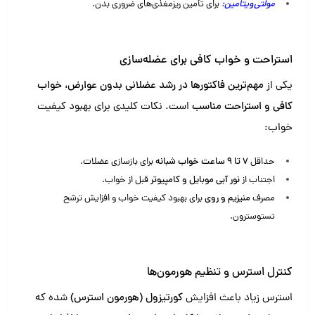
مولتی‌ویتامین:
برای تأمین ریزمغذی‌های ضروری بدن.
استراحت و خواب کافی برای عضله‌سازی
یکی از
مهم‌ترین فاکتورها در رشد عضلانی بدون عوارض
،
خواب
کافی و استراحت مناسب
است. نکات کلیدی برای بهبود کیفیت
خواب:
حداقل
۷ تا ۹ ساعت خواب شبانه
برای بازسازی عضلات.
اجتناب از
نور آبی موبایل و کامپیوتر
قبل از خواب.
مصرف
منیزیم و روی
برای بهبود کیفیت خواب و افزایش ترشح
تستوسترون.
کنترل استرس و تنظیم هورمون‌ها
استرس زیاد باعث افزایش
کورتیزول (هورمون استرس)
شده که