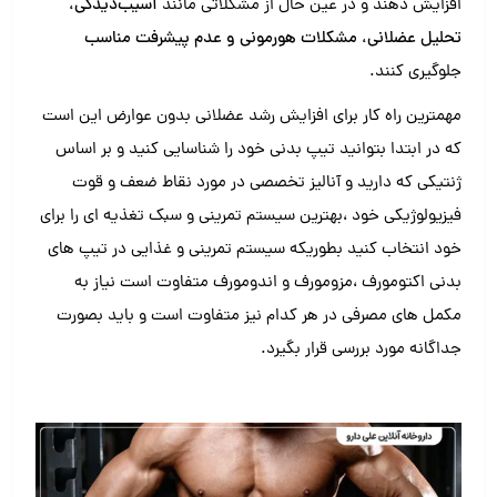
افزایش دهند و در عین حال از مشکلاتی مانند
آسیب‌دیدگی،
تحلیل عضلانی، مشکلات هورمونی و عدم پیشرفت مناسب
جلوگیری کنند.
مهمترین راه کار برای افزایش رشد عضلانی بدون عوارض این است
که در ابتدا بتوانید تیپ بدنی خود را شناسایی کنید و بر اساس
ژنتیکی که دارید و آنالیز تخصصی در مورد نقاط ضعف و قوت
فیزیولوژیکی خود ،بهترین سیستم تمرینی و سبک تغذیه ای را برای
خود انتخاب کنید بطوریکه سیستم تمرینی و غذایی در تیپ های
بدنی اکتومورف ،مزومورف و اندومورف متفاوت است نیاز به
مکمل های مصرفی در هر کدام نیز متفاوت است و باید بصورت
جداگانه مورد بررسی قرار بگیرد.