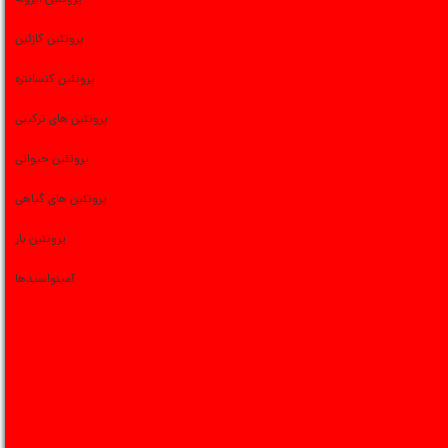
پروتئین ایزوله
پروتئین کازئین
پروتئین کنسانتره
پروتئین های ترکیبی
پروتئین حیوانی
پروتئین های گیاهی
پروتئین بار
آمینواسیدها