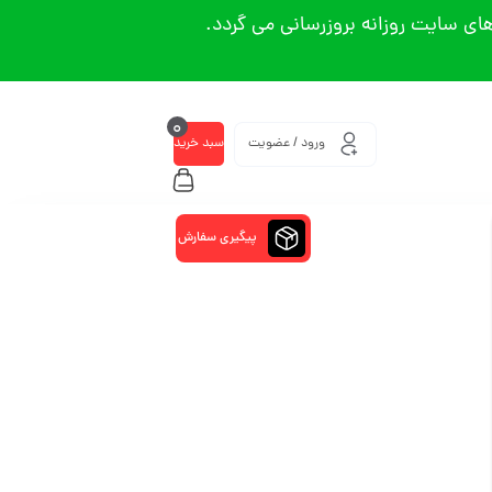
ی سایت روزانه بروزرسانی می گردد.
0
ورود / عضویت
سبد خرید
پیگیری سفارش