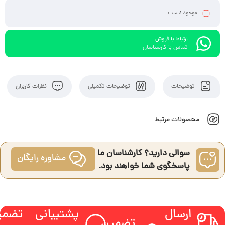
موجود نیست
ارتباط با فروش
تماس با کارشناسان
توضیحات
توضیحات تکمیلی
نظرات کاربران
محصولات مرتبط
سوالی دارید؟ کارشناسان ما
مشاوره رایگان
پاسخگوی شما خواهند بود.
ارسال
پشتیبانی
تضمی
تضمین