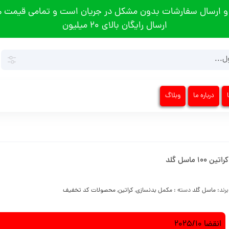
و ارسال سفارشات بدون مشکل در جریان است و تمامی قیمت ها
ارسال رایگان بالای 20 میلیون
درباره ما
وبلاگ
کراتین 100 ماسل گلد
برند:
ماسل گلد
دسته :
مکمل بدنسازی
,
کراتین
,
محصولات کد تخفیف
انقضا 2025/10