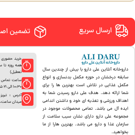
ارسال سریع
تضمین اصا
خرید حضوری ا
داروخانه آنلاین علی دارو با بیش از چندین سال
تعطیل)
سابقه درخشان در حوزه مکمل بدنسازی و انواع
ساعت تماس پش
مکمل غذایی در تلاش است بهترین ها را برای
10:30 الی 21 شب (غیر از روز های تعطیل)
شما ارائه دهد. هدف علی دارو رسیدن شما به
آدرس : تبریز
اهداف ورزشی و تغذیه ای خود و داشتن اندامی
میدان ساعت، ساخت
ایده آل می باشد. تمامی محصولات موجود در
مجموعه علی دارو دارای نشان سیب سلامت از
سازمان غذا و دارو می باشد. بهترین هارا از ما
بخواهید.