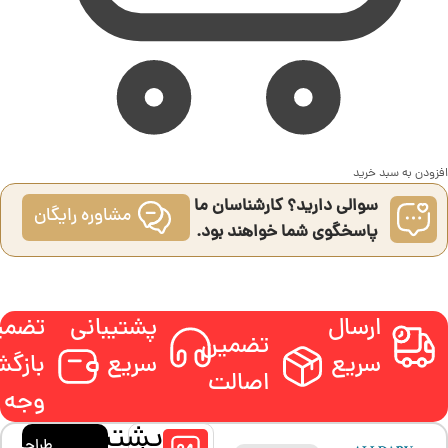
افزودن به سبد خرید
سوالی دارید؟ کارشناسان ما
مشاوره رایگان
پاسخگوی شما خواهند بود.
ارسال
پشتیبانی
تضمی
تضمین
سریع
سریع
بازگ
اصالت
وجه
پشتیبانی
طراحی