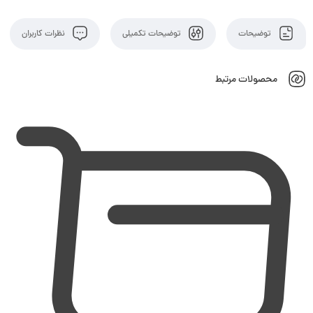
توضیحات
توضیحات تکمیلی
نظرات کاربران
محصولات مرتبط