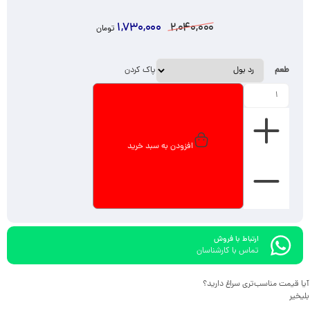
1,730,000
2,040,000
تومان
طعم
پاک کردن
افزودن به سبد خرید
ارتباط با فروش
تماس با کارشناسان
آیا قیمت مناسب‌تری سراغ دارید؟
بلی
خیر