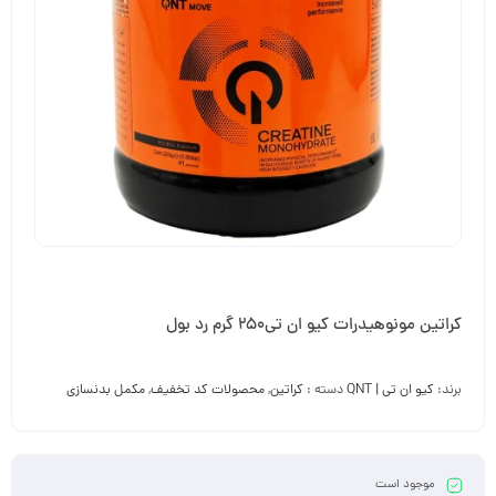
کراتین مونوهیدرات کیو ان تی250 گرم رد بول
برند:
کیو ان تی | QNT
دسته :
کراتین
,
محصولات کد تخفیف
,
مکمل بدنسازی
موجود است