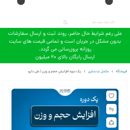
علی رغم شرایط حال حاضر، روند ثبت و ارسال سفارشات
بدون مشکل در جریان است و تمامی قیمت های سایت
روزانه بروزرسانی می گردد.
ارسال رایگان بالای 20 میلیون
فروشگاه
مکمل بدنسازی
پک دوره افزایش حجم و وزن | علی دارو