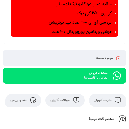
سالید مس دو کلیو ترک لهستان
کراتین 250 گرم ترک
بی سی ای ای 200 عدد نید نوتریشن
مولتی ویتامین یوروویتال 30 عدد
موجود نیست
ارتباط با فروش
تماس با کارشناسان
نظرات کاربران
سوالات کاربران
نقد و بررسی
محصولات مرتبط