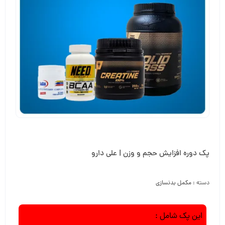
پک دوره افزایش حجم و وزن | علی دارو
دسته :
مکمل بدنسازی
این پک شامل :