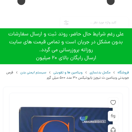
علی رغم شرایط حال حاضر، روند ثبت و ارسال سفارشات
بدون مشکل در جریان است و تمامی قیمت های سایت
روزانه بروزرسانی می گردد.
ارسال رایگان بالای 20 میلیون
فروشگاه
مکمل بدنسازی
ویتامین ها و تقویتی
سیستم ایمنی بدن
قرص
جویدنی ویتامین ث نیچرز بایوتیکس 30 عدد 500 میلی گرم