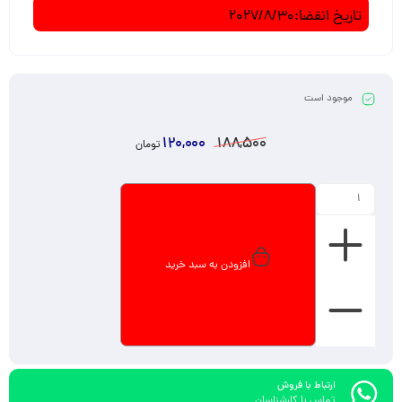
تاریخ انقضا:2027/8/30
موجود است
120,000
188,500
تومان
افزودن به سبد خرید
ارتباط با فروش
تماس با کارشناسان