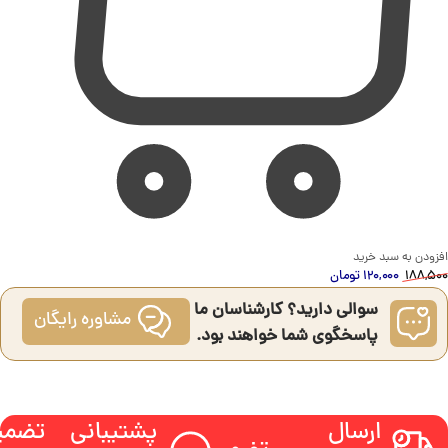
افزودن به سبد خرید
188,500
120,000
تومان
سوالی دارید؟ کارشناسان ما
مشاوره رایگان
پاسخگوی شما خواهند بود.
ارسال
پشتیبانی
تضمی