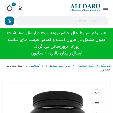
0
علی رغم شرایط حال حاضر، روند ثبت و ارسال سفارشات
بدون مشکل در جریان است و تمامی قیمت های سایت
روزانه بروزرسانی می گردد.
ارسال رایگان بالای 20 میلیون
فروشگاه
مکمل بدنسازی
سایر آمینواسیدها
ال گلوتامین
ریلود نوترابایو
858 گرم