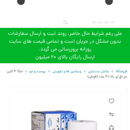
علی رغم شرایط حال حاضر، روند ثبت و ارسال سفارشات
بدون مشکل در جریان است و تمامی قیمت های سایت
روزانه بروزرسانی می گردد.
ارسال رایگان بالای 20 میلیون
فروشگاه
مکمل بدنسازی
ویتامین ها و تقویتی
پوست و مو
امگا 3 کارن
دی اچ ای بالا 30 عدد (قوطی)