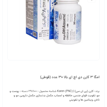
امگا 3 کارن دی اچ ای بالا 30 عدد (قوطی)
برند:
کارن (پی ان سی) | Karen (PNC)
شناسه محصول :
291800
دسته :
پوست و
مو
,
تقویت قوای جنسی
,
حافظه و اعصاب
,
مکمل بدنسازی
,
مکمل دارویی
,
مو و
ناخن
,
ویتامین ها و تقویتی