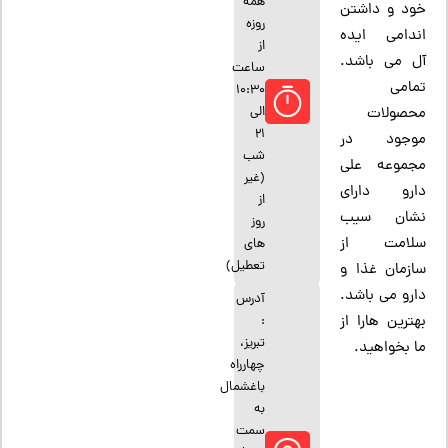
همه
خود و داشتن
روزه
اندامی ایده
از
آل می باشد.
ساعت
تمامی
10:30
الی
محصولات
21
موجود در
شب
مجموعه علی
(غیر
دارو دارای
از
نشان سیب
روز
سلامت از
های
تعطیل)
سازمان غذا و
دارو می باشد.
آدرس
بهترین هارا از
:
تبریز،
ما بخواهید.
چهارراه
باغشمال
به
سمت