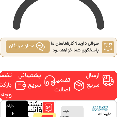
سوالی دارید؟ کارشناسان ما
مشاوره رایگان
پاسخگوی شما خواهند بود.
ارسال
پشتیبانی
تضمی
تضمین
سریع
سریع
بازگ
اصالت
وجه
پشتیبانی
طراحی
واتساپ
خرید
و
داروخانه
حضوری