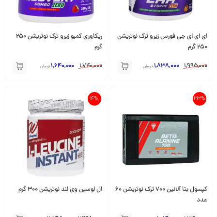
ای ای ای جی فورس زیرو ترک نوتریشن
ریکاوری کمبو زیرو ترک نوتریشن 250
250 گرم
گرم
1,640,000
1,740,000
1,838,000
1,995,000
تومان
تومان
4%
23%
کپسول بتا آلانین 700 ترک نوتریشن 60
ال لوسین وی لند نوتریشن 300 گرم
عدد