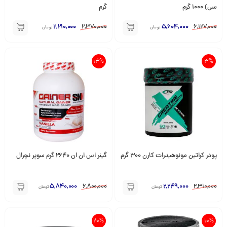
سی) 1000 گرم
گرم
2,210,000
2,370,000
5,604,000
6,127,000
تومان
تومان
14%
3%
پودر کراتین مونوهیدرات کارن 300 گرم
گینر اس ان ان 2640 گرم سوپر نچرال
5,840,000
6,800,000
2,249,000
2,310,000
تومان
تومان
20%
10%