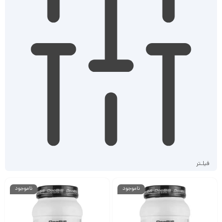
فیلـتر
ناموجود
ناموجود