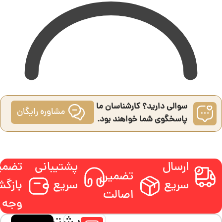
سوالی دارید؟ کارشناسان ما
مشاوره رایگان
پاسخگوی شما خواهند بود.
ارسال
پشتیبانی
تضمی
تضمین
سریع
سریع
بازگ
اصالت
وجه