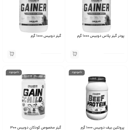
پودر گینر پلاس دوبیس 1000 گرم
گینر دوبیس 1000 گرم
ناموجود
ناموجود
پروتئین بیف دوبیس 1000 گرم
گینر مخصوص کودکان دوبیس 300