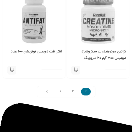
کراتین مونوهیدرات میکرونایزد
آنتی فت دوبیس نوتریشن 100 عدد
دوبیس 300 گرم 60 سروینگ
1
2
3